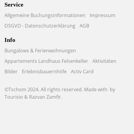
Service
Allgemeine Buchungsinformationen
Impressum
DSGVO - Datenschutzerklärung
AGB
Info
Bungalows & Ferienwohnungen
Appartements Landhaus Felsenkeller
Aktivitäten
Bilder
Erlebnisbauernhöfe
Activ Card
©Tschom 2024. All rights reserved. Made with
by
Tourisio
&
Razvan Zamfir
.