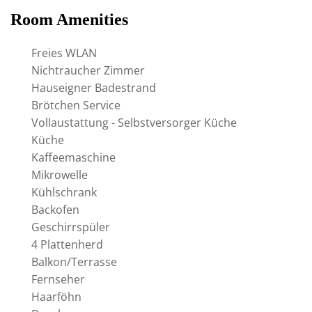
Room Amenities
Freies WLAN
Nichtraucher Zimmer
Hauseigner Badestrand
Brötchen Service
Vollaustattung - Selbstversorger Küche
Küche
Kaffeemaschine
Mikrowelle
Kühlschrank
Backofen
Geschirrspüler
4 Plattenherd
Balkon/Terrasse
Fernseher
Haarföhn