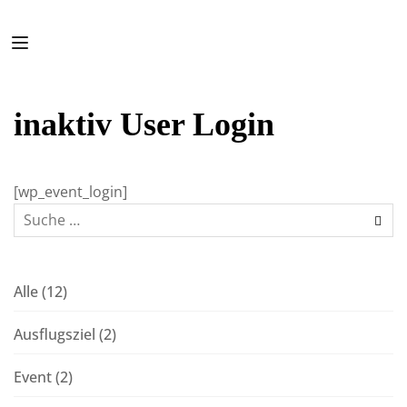
inaktiv User Login
[wp_event_login]
Alle
(12)
Ausflugsziel
(2)
Event
(2)