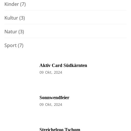
Kinder
(7)
Kultur
(3)
Natur
(3)
Sport
(7)
Aktiv Card Südkärnten
09
Okt
2024
Sonnwendfeier
09
Okt
2024
Streichelzoo Tschom