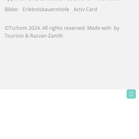
Bilder
Erlebnisbauernhöfe
Activ Card
©Tschom 2024. All rights reserved. Made with
by
Tourisio
&
Razvan Zamfir
.