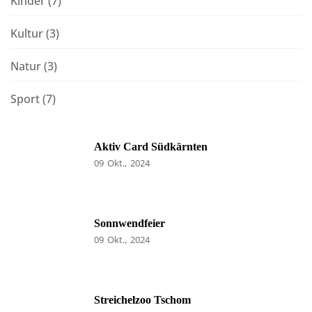
Kinder
(7)
Kultur
(3)
Natur
(3)
Sport
(7)
Aktiv Card Südkärnten
09
Okt.
2024
Sonnwendfeier
09
Okt.
2024
Streichelzoo Tschom