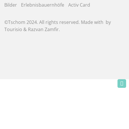
Bilder
Erlebnisbauernhöfe
Activ Card
©Tschom 2024. All rights reserved. Made with
by
Tourisio
&
Razvan Zamfir
.