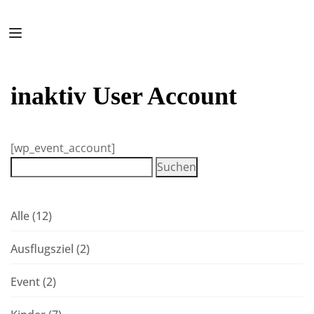
inaktiv User Account
[wp_event_account]
Alle
(12)
Ausflugsziel
(2)
Event
(2)