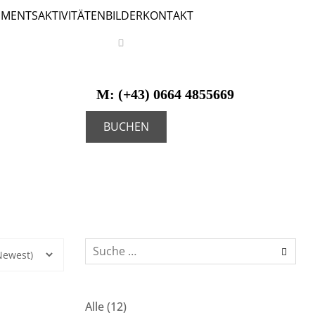
EMENTS
AKTIVITÄTEN
BILDER
KONTAKT
M:
(+43) 0664 4855669
BUCHEN
Alle
(12)