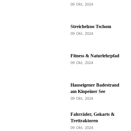
09
Okt
2024
Streichelzoo Tschom
09
Okt
2024
Fitness & Naturlehrpfad
09
Okt
2024
Hauseigener Badestrand
am Klopeiner See
09
Okt
2024
Fahrräder, Gokarts &
Trettraktoren
09
Okt
2024