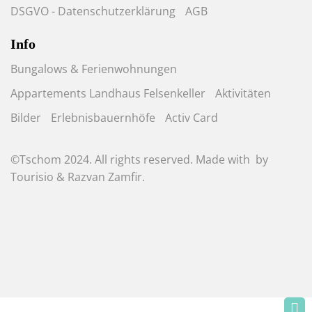
DSGVO - Datenschutzerklärung
AGB
Info
Bungalows & Ferienwohnungen
Appartements Landhaus Felsenkeller
Aktivitäten
Bilder
Erlebnisbauernhöfe
Activ Card
©Tschom 2024. All rights reserved. Made with
by
Tourisio
&
Razvan Zamfir
.