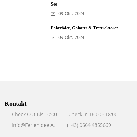
See
09
Okt
2024
Fahrräder, Gokarts & Trettraktoren
09
Okt
2024
Kontakt
Check Out Bis 10:00
Check In 16:00 - 18:00
Info@ferienidee.at
(+43) 0664 4855669