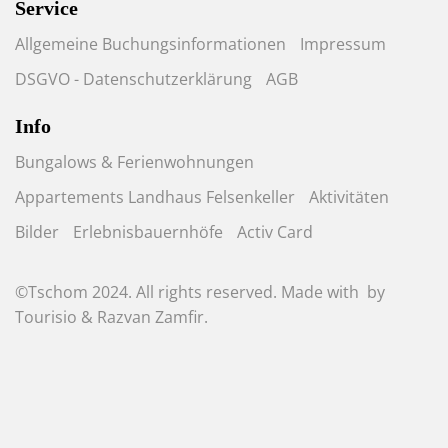
Service
Allgemeine Buchungsinformationen
Impressum
DSGVO - Datenschutzerklärung
AGB
Info
Bungalows & Ferienwohnungen
Appartements Landhaus Felsenkeller
Aktivitäten
Bilder
Erlebnisbauernhöfe
Activ Card
©Tschom 2024. All rights reserved. Made with
by
Tourisio
&
Razvan Zamfir
.