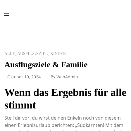
ALLE
,
AUSFLUGSZIEL
,
KINDER
Ausflugsziele & Familie
Oktober 10, 2024
By
WebAdmin
Wenn das Ergebnis für alle
stimmt
Stell dir vor, du wirst deinen Enkeln noch von diesem
einen Erlebnisurlaub berichten: „Südkärnten! Mit dem